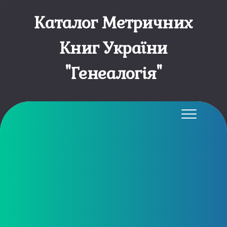
Каталог Метричних
Книг України
"Генеалогія"