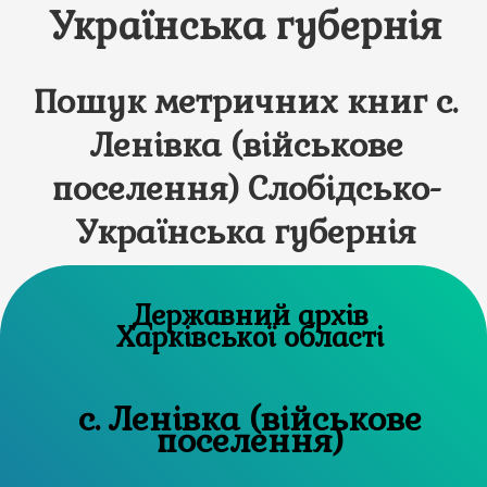
Українська губернія
Пошук метричних книг с.
Ленівка (військове
поселення) Слобідсько-
Українська губернія
Державний архів
Харківської області
с. Ленівка (військове
поселення)