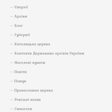
Єпархії
Архіви
Блог
Губернії
Католицька церква
Контакти Державних архівів України
Населені пункти
Повіти
Пошук
Православна церква
Ревізькі казки
Синагоги