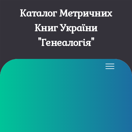
Каталог Метричних
Книг України
"Генеалогія"