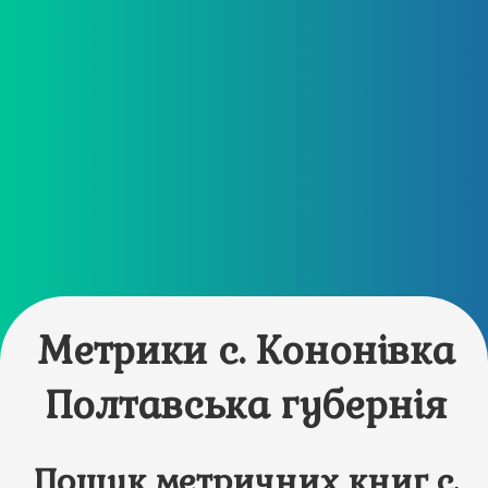
Метрики с. Кононівка
Полтавська губернія
Пошук метричних книг с.