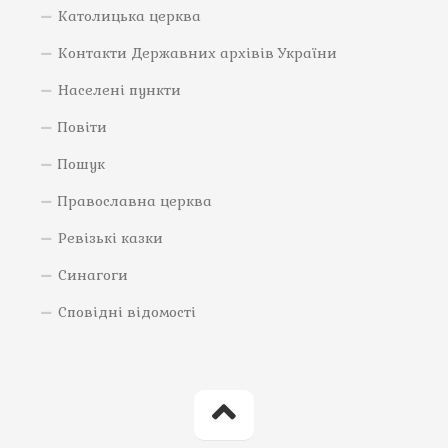
Католицька церква
Контакти Державних архівів України
Населені пункти
Повіти
Пошук
Православна церква
Ревізькі казки
Синагоги
Сповідні відомості