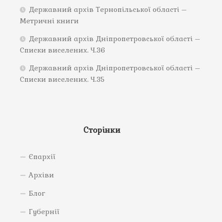
Державний архів Тернопільської області –
Метричні книги
Державний архів Дніпропетровської області –
Списки виселених. Ч.36
Державний архів Дніпропетровської області –
Списки виселених. Ч.35
Сторінки
Єпархії
Архіви
Блог
Губернії