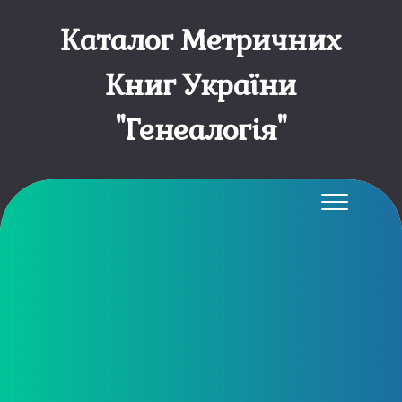
Каталог Метричних
Книг України
"Генеалогія"