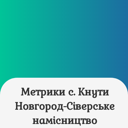
Метрики с. Кнути
Новгород-Сіверське
намісництво