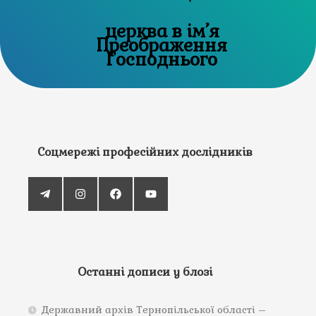
церква в ім’я
Преображення
Господнього
Соцмережі професійних дослідників
Останні дописи у блозі
Державний архів Тернопільської області –