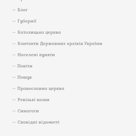
Блог
Губернії
Католицька церква
Контакти Державних архівів України
Населені пункти
Повіти
Пошук
Православна церква
Ревізькі казки
Синагоги
Сповідні відомості