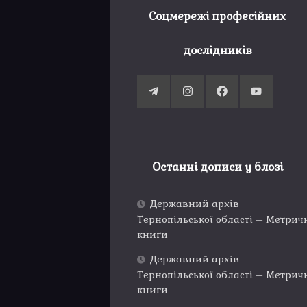
Соцмережі професійних
дослідників
Останні дописи у блозі
Державний архів
Тернопільської області – Метрич
книги
Державний архів
Тернопільської області – Метрич
книги