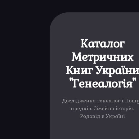
Каталог
Метричних
Книг Україн
"Генеалогія"
Дослідження генеалогії. Пош
предків. Сімейна історія.
Родовід в Україні