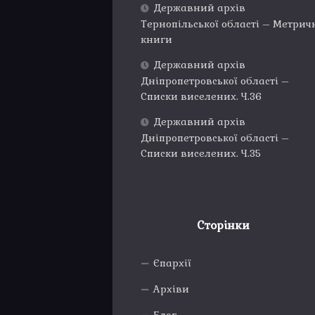
Державний архів
Тернопільської області – Метрич
книги
Державний архів
Дніпропетровської області –
Списки виселених. Ч.36
Державний архів
Дніпропетровської області –
Списки виселених. Ч.35
Сторінки
Єпархії
Архіви