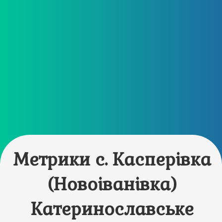
Метрики с. Касперівка
(Новоіванівка)
Катеринославське