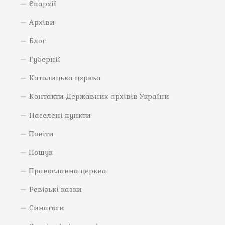
Єпархії
Архіви
Блог
Губернії
Католицька церква
Контакти Державних архівів України
Населені пункти
Повіти
Пошук
Православна церква
Ревізькі казки
Синагоги