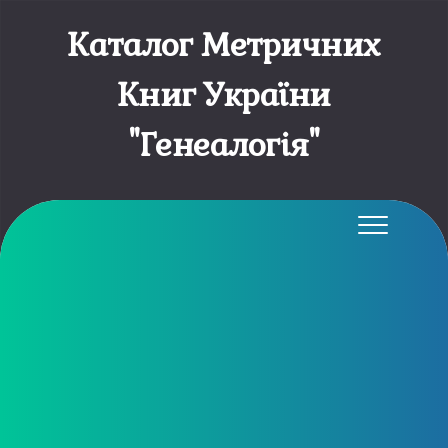
Каталог Метричних
Книг України
"Генеалогія"