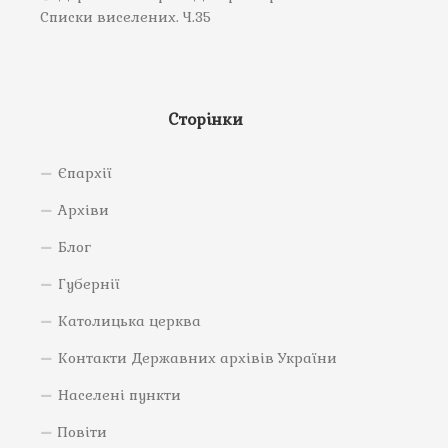
Списки виселених. Ч.35
Сторінки
Єпархії
Архіви
Блог
Губернії
Католицька церква
Контакти Державних архівів України
Населені пункти
Повіти