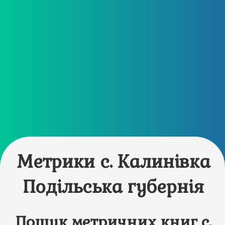
Метрики с. Калинівка
Подільська губернія
Пошук метричних книг с.