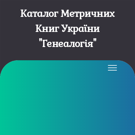
Каталог Метричних
Книг України
"Генеалогія"