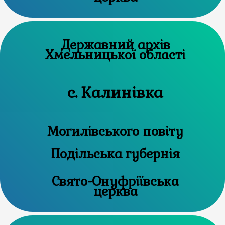
Державний архів
Хмельницької області
с. Калинівка
Могилівського повіту
Подільська губернія
Свято-Онуфріївська
церква