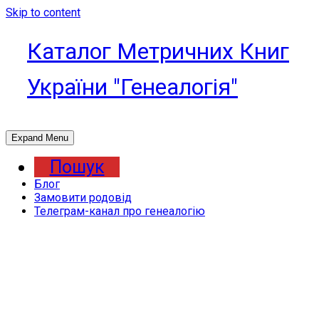
Skip to content
Каталог Метричних Книг
України "Генеалогія"
Expand Menu
Пошук
Блог
Замовити родовід
Телеграм-канал про генеалогію