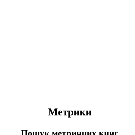
Метрики
Пошук метричних книг