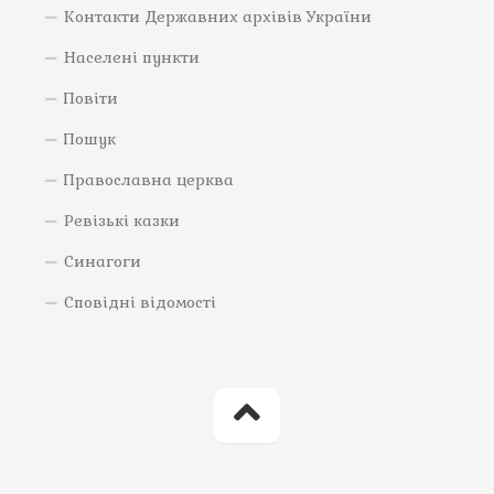
Контакти Державних архівів України
Населені пункти
Повіти
Пошук
Православна церква
Ревізькі казки
Синагоги
Сповідні відомості