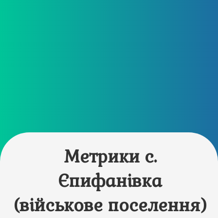
Метрики с.
Єпифанівка
(військове поселення)