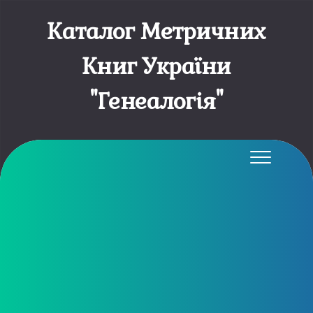
Каталог Метричних
Книг України
"Генеалогія"