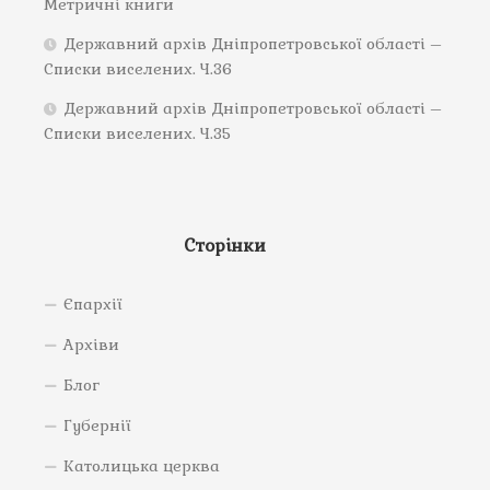
Метричні книги
Державний архів Дніпропетровської області –
Списки виселених. Ч.36
Державний архів Дніпропетровської області –
Списки виселених. Ч.35
Сторінки
Єпархії
Архіви
Блог
Губернії
Католицька церква