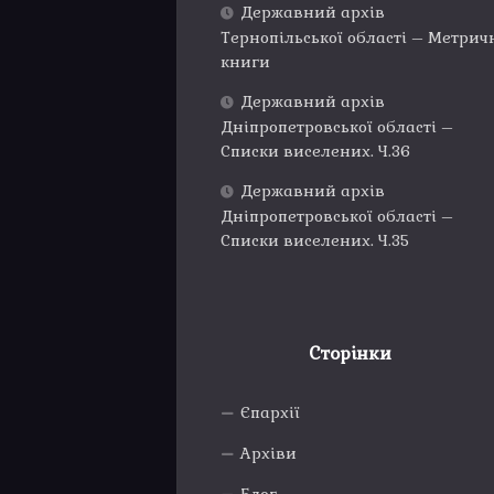
Державний архів
Тернопільської області – Метрич
книги
Державний архів
Дніпропетровської області –
Списки виселених. Ч.36
Державний архів
Дніпропетровської області –
Списки виселених. Ч.35
Сторінки
Єпархії
Архіви