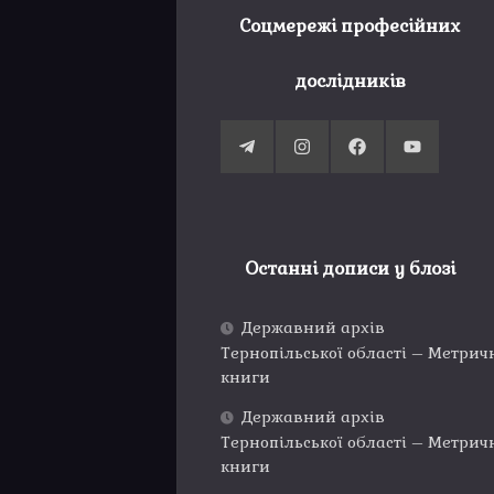
Соцмережі професійних
дослідників
Останні дописи у блозі
Державний архів
Тернопільської області – Метрич
книги
Державний архів
Тернопільської області – Метрич
книги