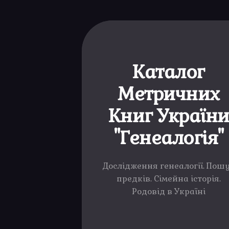
Каталог
Метричних
Книг Україн
"Генеалогія"
Дослідження генеалогії. Пош
предків. Сімейна історія.
Родовід в Україні