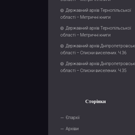
Державний архів Тернопільської
області – Метричні книги
Державний архів Тернопільської
області – Метричні книги
Державний архів Дніпропетровськ
області – Списки виселених. Ч.36
Державний архів Дніпропетровськ
області – Списки виселених. Ч.35
Сторінки
Єпархії
Архіви