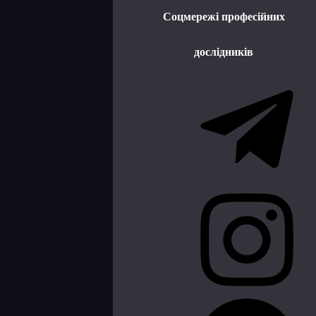
Соцмережі професійних
дослідників
Telegram
Instagram
Facebook