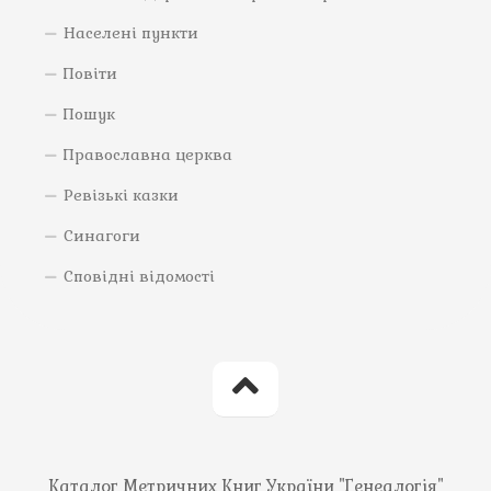
Населені пункти
Повіти
Пошук
Православна церква
Ревізькі казки
Синагоги
Сповідні відомості
Каталог Метричних Книг України "Генеалогія"