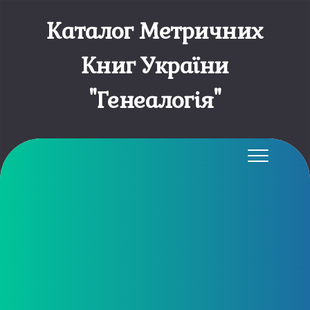
Каталог Метричних
Книг України
"Генеалогія"