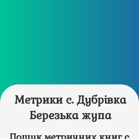
Метрики с. Дубрівка
Березька жупа
Пошук метричних книг с.