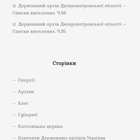
Державний архів Дніпропетровської області –
Списки виселених. Ч.36
Державний архів Дніпропетровської області –
Списки виселених. Ч.35
Сторінки
Єпархії
Архіви
Блог
Губернії
Католицька церква
Контакти Державних архівів України