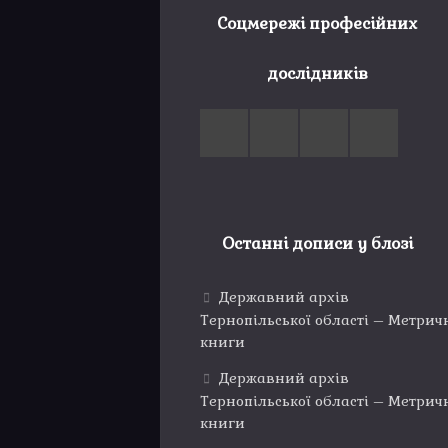
Соцмережі професійних
дослідників
Останні дописи у блозі
Державний архів
Тернопільської області – Метрич
книги
Державний архів
Тернопільської області – Метрич
книги