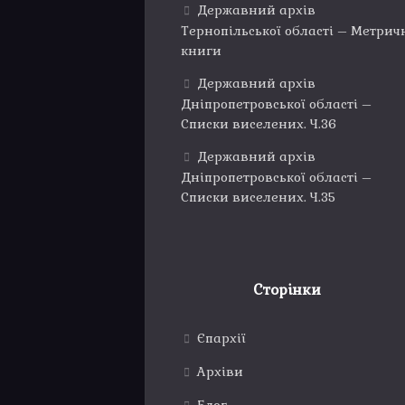
Державний архів
Тернопільської області – Метрич
книги
Державний архів
Дніпропетровської області –
Списки виселених. Ч.36
Державний архів
Дніпропетровської області –
Списки виселених. Ч.35
Сторінки
Єпархії
Архіви