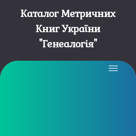
Каталог Метричних
Книг України
"Генеалогія"