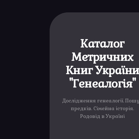
Каталог
Метричних
Книг Україн
"Генеалогія"
Дослідження генеалогії. Пош
предків. Сімейна історія.
Родовід в Україні