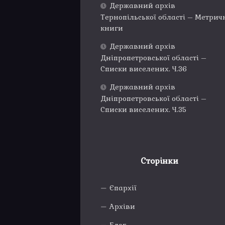
Державний архів
Тернопільської області – Метрич
книги
Державний архів
Дніпропетровської області –
Списки виселених. Ч.36
Державний архів
Дніпропетровської області –
Списки виселених. Ч.35
Сторінки
Єпархії
Архіви