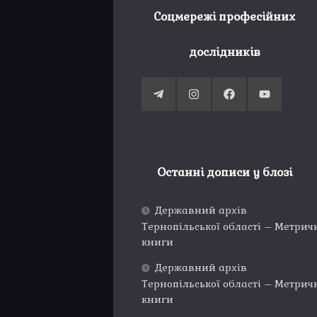
Соцмережі професійних
дослідників
Останні дописи у блозі
Державний архів
Тернопільської області – Метрич
книги
Державний архів
Тернопільської області – Метрич
книги