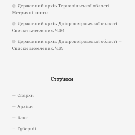
Державний архів Тернопільської області –
Метричні книги
Державний архів Дніпропетровської області –
Списки виселених. Ч.36
Державний архів Дніпропетровської області –
Списки виселених. Ч.35
Сторінки
Єпархії
Архіви
Блог
Губернії