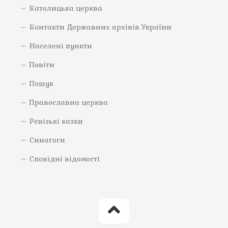
Католицька церква
Контакти Державних архівів України
Населені пункти
Повіти
Пошук
Православна церква
Ревізькі казки
Синагоги
Сповідні відомості