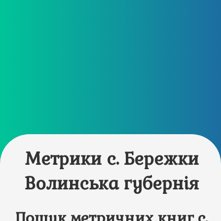
Метрики с. Бережки
Волинська губернія
Пошук метричних книг с.