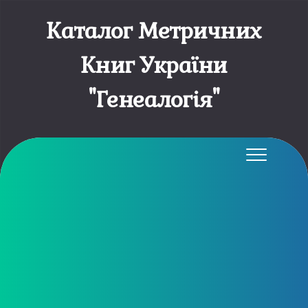
Каталог Метричних
Книг України
"Генеалогія"