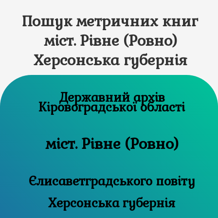
Пошук метричних книг
міст. Рівне (Ровно)
Херсонська губернія
Державний архів
Кіровоградської області
міст. Рівне (Ровно)
Єлисаветградського повіту
Херсонська губернія