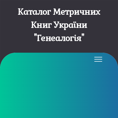
Каталог Метричних
Книг України
"Генеалогія"