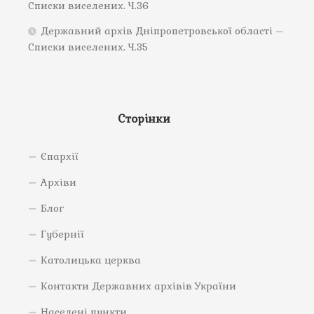
Списки виселених. Ч.36
Державний архів Дніпропетровської області –
Списки виселених. Ч.35
Сторінки
Єпархії
Архіви
Блог
Губернії
Католицька церква
Контакти Державних архівів України
Населені пункти