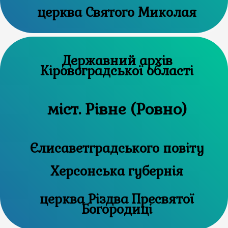
церква Святого Миколая
Державний архів
Кіровоградської області
міст. Рівне (Ровно)
Єлисаветградського повіту
Херсонська губернія
церква Різдва Пресвятої
Богородиці