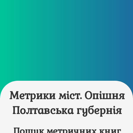
Метрики міст. Опішня
Полтавська губернія
Пошук метричних книг