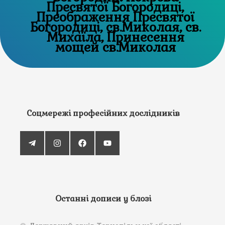
Пресвятої Богородиці,
Преображення Пресвятої
Богородиці, св.Миколая, св.
Михаїла, Принесення
мощей св.Миколая
Соцмережі професійних дослідників
Останні дописи у блозі