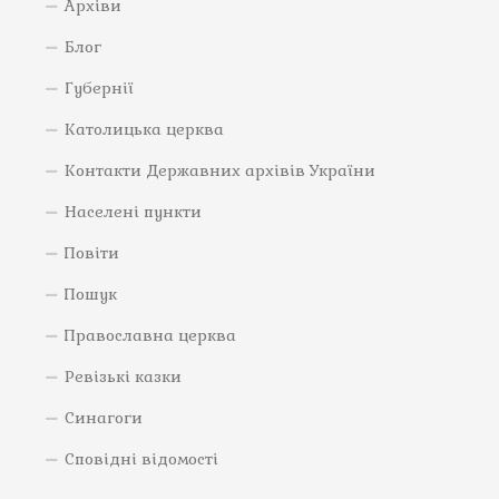
Архіви
Блог
Губернії
Католицька церква
Контакти Державних архівів України
Населені пункти
Повіти
Пошук
Православна церква
Ревізькі казки
Синагоги
Сповідні відомості