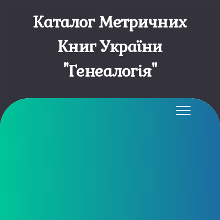
Каталог Метричних
Книг України
"Генеалогія"