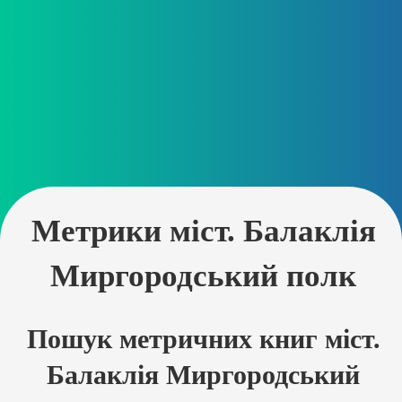
Метрики міст. Балаклія
Миргородський полк
Пошук метричних книг міст.
Балаклія Миргородський