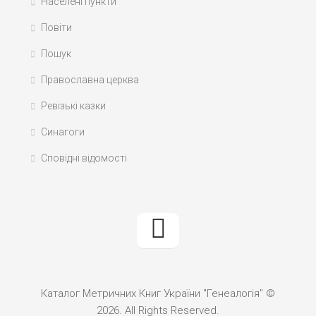
Населені пункти
Повіти
Пошук
Православна церква
Ревізькі казки
Синагоги
Сповідні відомості
Каталог Метричних Книг України "Генеалогія" ©
2026. All Rights Reserved.