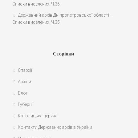
Списки виселених. Ч.36
Державний архів Дніпропетровської області –
Списки виселених. Ч.35
Сторінки
Єпархії
Архіви
Блог
Губернії
Католицька церква
Контакти Державних архівів України