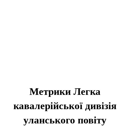
Метрики Легка
кавалерійської дивізія
уланського повіту