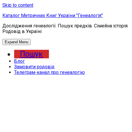
Skip to content
Каталог Метричних Книг України "Генеалогія"
Дослідження генеалогії. Пошук предків. Сімейна історія.
Родовід в Україні
Expand Menu
Пошук
Блог
Замовити родовід
Телеграм-канал про генеалогію