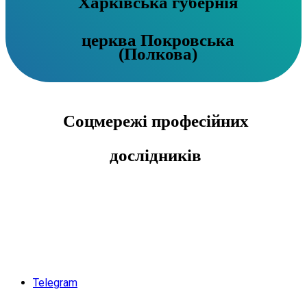
Харківська губернія
церква Покровська
(Полкова)
Соцмережі професійних
дослідників
Telegram