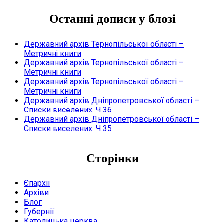
Останні дописи у блозі
Державний архів Тернопільської області –
Метричні книги
Державний архів Тернопільської області –
Метричні книги
Державний архів Тернопільської області –
Метричні книги
Державний архів Дніпропетровської області –
Списки виселених. Ч.36
Державний архів Дніпропетровської області –
Списки виселених. Ч.35
Сторінки
Єпархії
Архіви
Блог
Губернії
Католицька церква