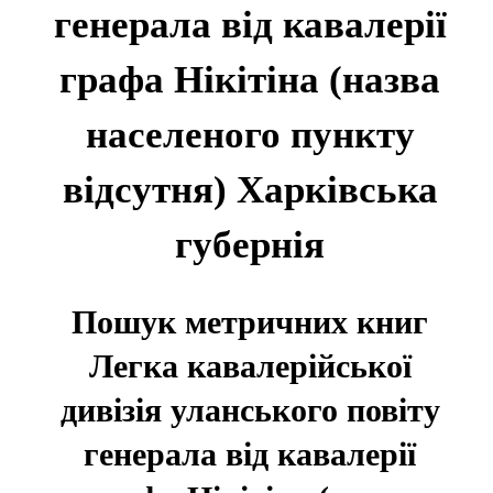
генерала від кавалерії
графа Нікітіна (назва
населеного пункту
відсутня) Харківська
губернія
Пошук метричних книг
Легка кавалерійської
дивізія уланського повіту
генерала від кавалерії