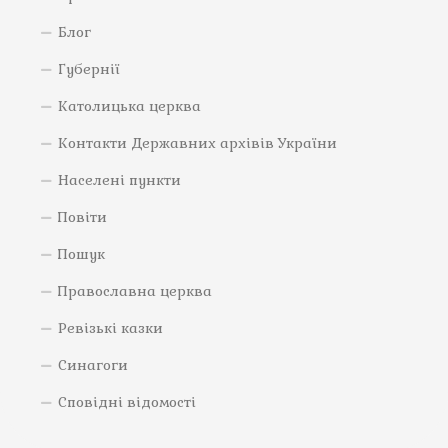
Блог
Губернії
Католицька церква
Контакти Державних архівів України
Населені пункти
Повіти
Пошук
Православна церква
Ревізькі казки
Синагоги
Сповідні відомості