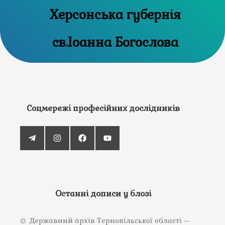
Херсонська губернія
св.Іоанна Богослова
Соцмережі професійних дослідників
Останні дописи у блозі
Державний архів Тернопільської області –