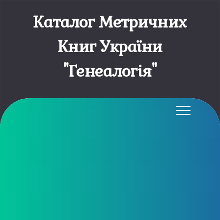
Каталог Метричних
Книг України
"Генеалогія"