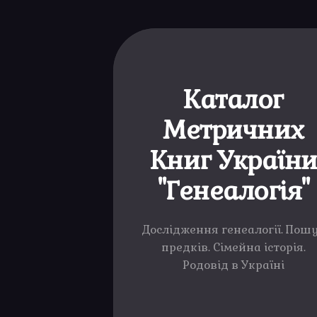
Каталог
Метричних
Книг Україн
"Генеалогія"
Дослідження генеалогії. Пош
предків. Сімейна історія.
Родовід в Україні