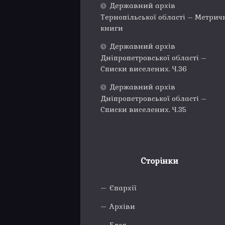
Державний архів
Тернопільської області – Метрич
книги
Державний архів
Дніпропетровської області –
Списки виселених. Ч.36
Державний архів
Дніпропетровської області –
Списки виселених. Ч.35
Сторінки
Єпархії
Архіви