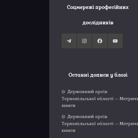
Соцмережі професійних
дослідників
Останні дописи у блозі
Державний архів
Тернопільської області – Метрич
книги
Державний архів
Тернопільської області – Метрич
книги