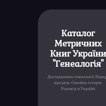
Каталог
Метричних
Книг Україн
"Генеалогія"
Дослідження генеалогії. Пош
предків. Сімейна історія.
Родовід в Україні