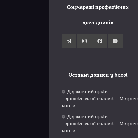
Соцмережі професійних
дослідників
Останні дописи у блозі
Державний архів
Тернопільської області – Метрич
книги
Державний архів
Тернопільської області – Метрич
книги