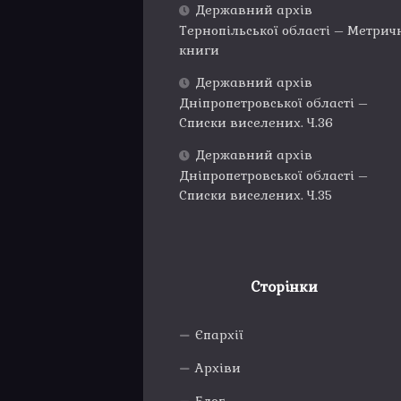
Державний архів
Тернопільської області – Метрич
книги
Державний архів
Дніпропетровської області –
Списки виселених. Ч.36
Державний архів
Дніпропетровської області –
Списки виселених. Ч.35
Сторінки
Єпархії
Архіви