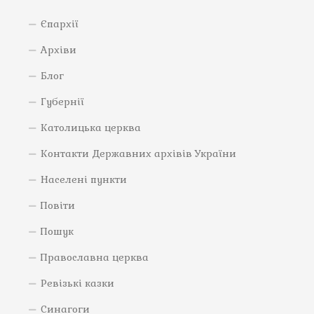
Єпархії
Архіви
Блог
Губернії
Католицька церква
Контакти Державних архівів України
Населені пункти
Повіти
Пошук
Православна церква
Ревізькі казки
Синагоги