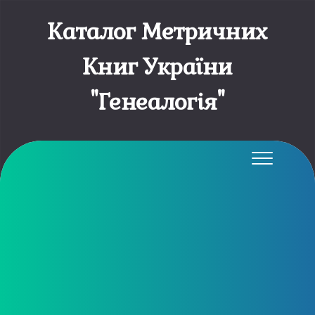
Каталог Метричних
Книг України
"Генеалогія"