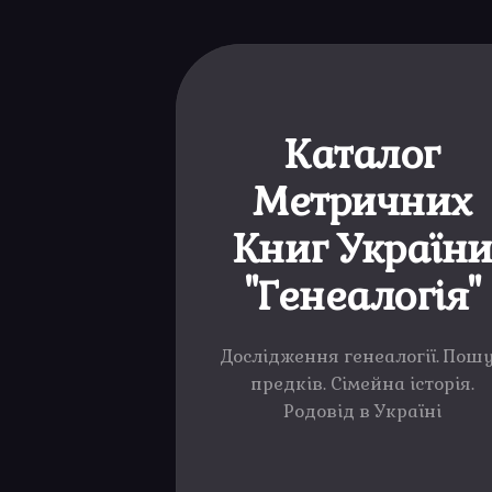
Каталог
Метричних
Книг Україн
"Генеалогія"
Дослідження генеалогії. Пош
предків. Сімейна історія.
Родовід в Україні