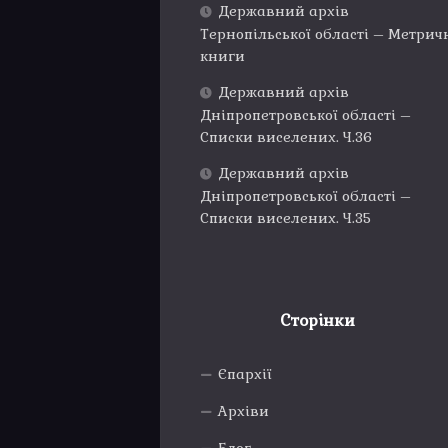
Державний архів
Тернопільської області – Метрич
книги
Державний архів
Дніпропетровської області –
Списки виселених. Ч.36
Державний архів
Дніпропетровської області –
Списки виселених. Ч.35
Сторінки
Єпархії
Архіви