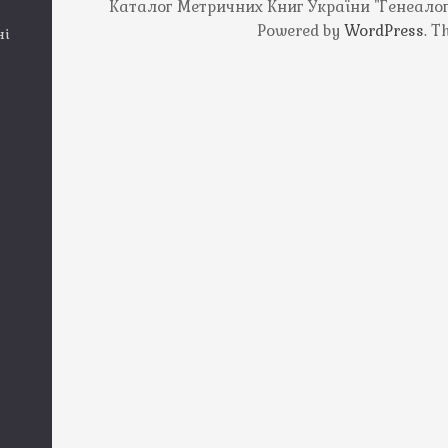
Каталог Метричних Книг України "Генеалогія
Powered by
WordPress
. 
ні