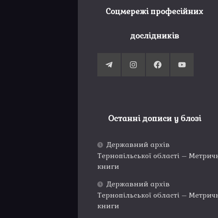
Соцмережі професійних
дослідників
Останні дописи у блозі
Державний архів
Тернопільської області – Метрич
книги
Державний архів
Тернопільської області – Метрич
книги