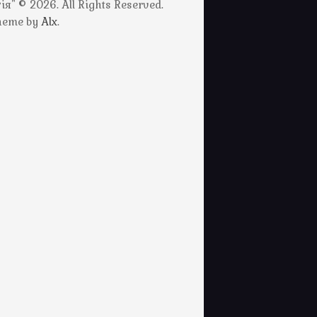
" © 2026. All Rights Reserved.
Theme by
Alx
.