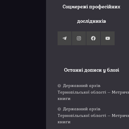
Соцмережі професійних
дослідників
Останні дописи у блозі
Державний архів
Тернопільської області – Метрич
книги
Державний архів
Тернопільської області – Метрич
книги