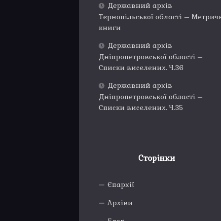
Державний архів
Тернопільської області – Метрич
книги
Державний архів
Дніпропетровської області –
Списки виселених. Ч.36
Державний архів
Дніпропетровської області –
Списки виселених. Ч.35
Сторінки
Єпархії
Архіви