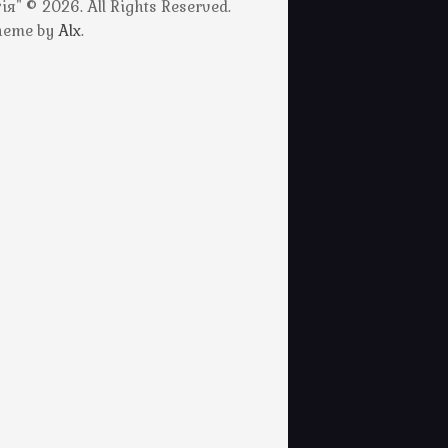
" © 2026. All Rights Reserved.
Theme by
Alx
.