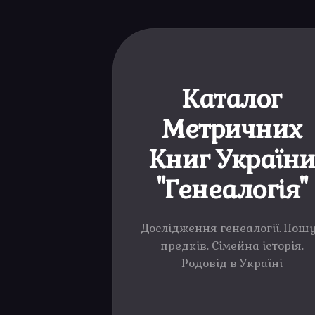
Каталог
Метричних
Книг Україн
"Генеалогія"
Дослідження генеалогії. Пош
предків. Сімейна історія.
Родовід в Україні