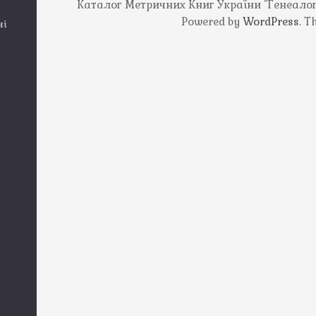
Каталог Метричних Книг України "Генеалогія
Powered by
WordPress
. 
ні