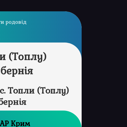
и родовід
и (Топлу)
убернія
. Топли (Топлу)
бернія
Державний архів АР Крим