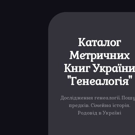
Каталог
Метричних
Книг Україн
"Генеалогія"
Дослідження генеалогії. Пош
предків. Сімейна історія.
Родовід в Україні