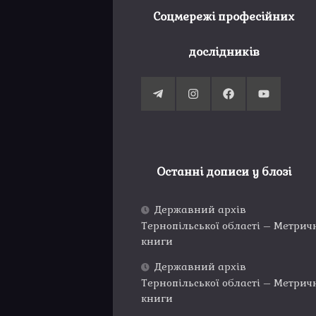
Соцмережі професійних
дослідників
Останні дописи у блозі
Державний архів
Тернопільської області – Метрич
книги
Державний архів
Тернопільської області – Метрич
книги