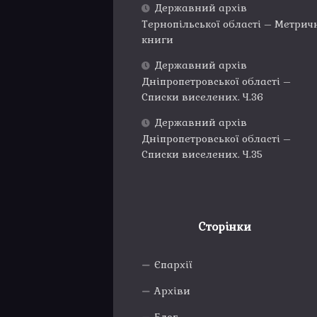
Державний архів
Тернопільської області – Метрич
книги
Державний архів
Дніпропетровської області –
Списки виселених. Ч.36
Державний архів
Дніпропетровської області –
Списки виселених. Ч.35
Сторінки
Єпархії
Архіви