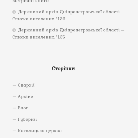
Метричні книги
Державний архів Дніпропетровської області –
Списки виселених. Ч.36
Державний архів Дніпропетровської області –
Списки виселених. Ч.35
Сторінки
Єпархії
Архіви
Блог
Губернії
Католицька церква