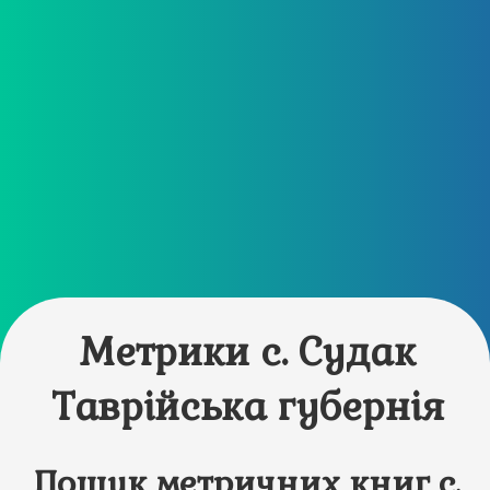
Метрики с. Судак
Таврійська губернія
Пошук метричних книг с.