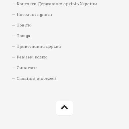
Контакти Державних архівів України
Населені пункти
Повіти
Пошук
Православна церква
Ревізькі казки
Синагоги
Сповідні відомості