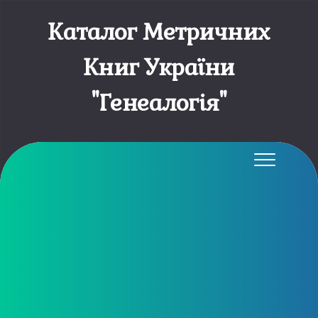
Каталог Метричних
Книг України
"Генеалогія"