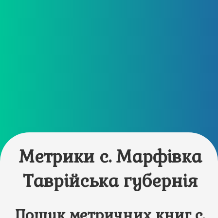
Метрики с. Марфівка
Таврійська губернія
Пошук метричних книг с.