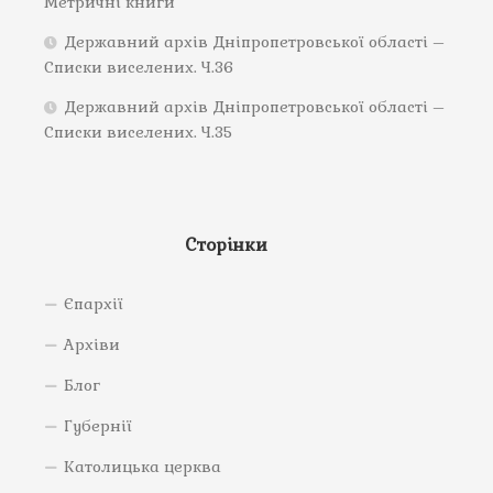
Метричні книги
Державний архів Дніпропетровської області –
Списки виселених. Ч.36
Державний архів Дніпропетровської області –
Списки виселених. Ч.35
Сторінки
Єпархії
Архіви
Блог
Губернії
Католицька церква