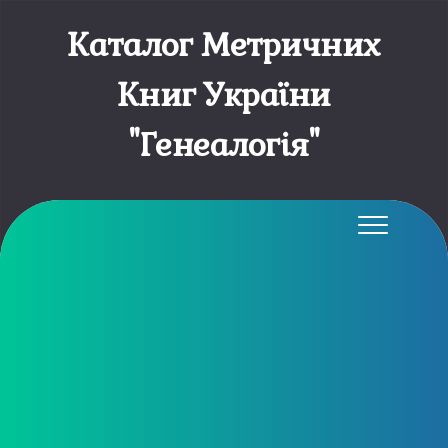
Каталог Метричних
Книг України
"Генеалогія"