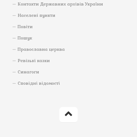
Контакти Державних архівів України
Населені пункти
Повіти
Пошук
Православна церква
Ревізькі казки
Синагоги
Сповідні відомості