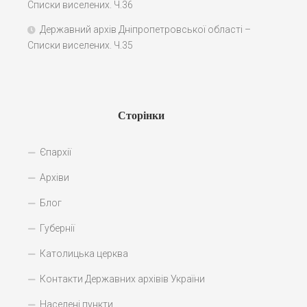
Списки виселених. Ч.36
Державний архів Дніпропетровської області –
Списки виселених. Ч.35
Сторінки
Єпархії
Архіви
Блог
Губернії
Католицька церква
Контакти Державних архівів України
Населені пункти