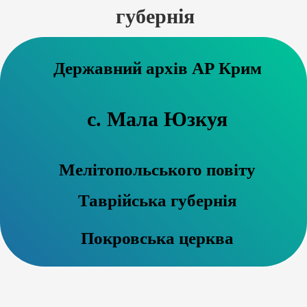
губернія
Державний архів АР Крим
с. Мала Юзкуя
Мелітопольського повіту
Таврійська губернія
Покровська церква