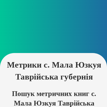
Метрики с. Мала Юзкуя
Таврійська губернія
Пошук метричних книг с.
Мала Юзкуя Таврійська