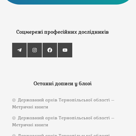
Соцмережі професійних дослідників
Останні дописи у блозі
Державний архів Тернопільської області –
Метричні книги
Державний архів Тернопільської області –
Метричні книги
Державний архів Тернопільської області –