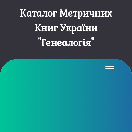
Каталог Метричних
Книг України
"Генеалогія"