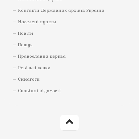
Контакти Державних архівів України
Населені пункти
Повіти
Пошук
Православна церква
Ревізькі казки
Синагоги
Сповідні відомості