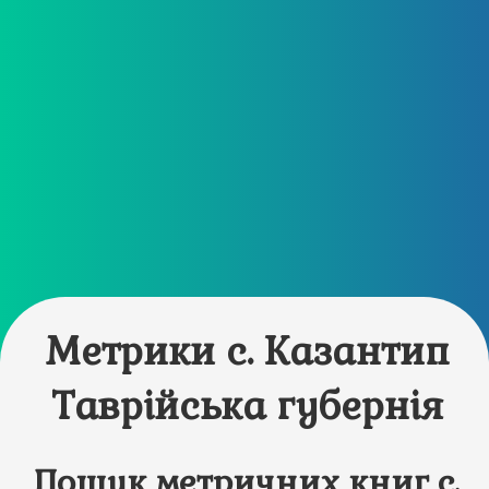
Метрики с. Казантип
Таврійська губернія
Пошук метричних книг с.