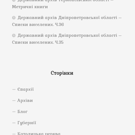
Метричні книги
Державний архів Дніпропетровської області –
Списки виселених. Ч.36
Державний архів Дніпропетровської області –
Списки виселених. Ч.35
Сторінки
Єпархії
Архіви
Блог
Губернії
Католицька церква