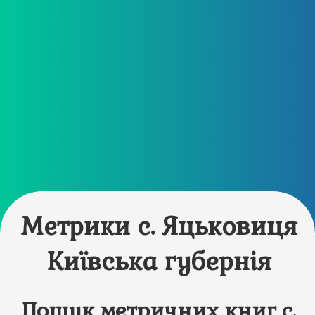
Метрики с. Яцьковиця
Київська губернія
Пошук метричних книг с.