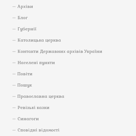
Архіви
Блог
Губернії
Католицька церква
Контакти Державних архівів України
Населені пункти
Повіти
Пошук
Православна церква
Ревізькі казки
Синагоги
Сповідні відомості