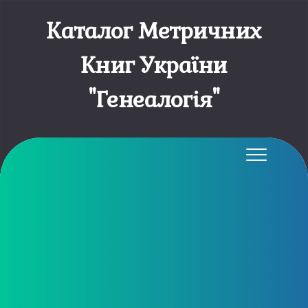
Каталог Метричних
Книг України
"Генеалогія"