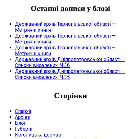
Останні дописи у блозі
Державний архів Тернопільської області –
Метричні книги
Державний архів Тернопільської області –
Метричні книги
Державний архів Тернопільської області –
Метричні книги
Державний архів Дніпропетровської області –
Списки виселених. Ч.36
Державний архів Дніпропетровської області –
Списки виселених. Ч.35
Сторінки
Єпархії
Архіви
Блог
Губернії
Католицька церква