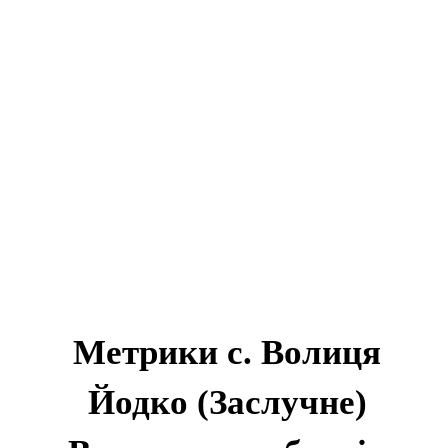
Метрики с. Волиця
Йодко (Заслучне)