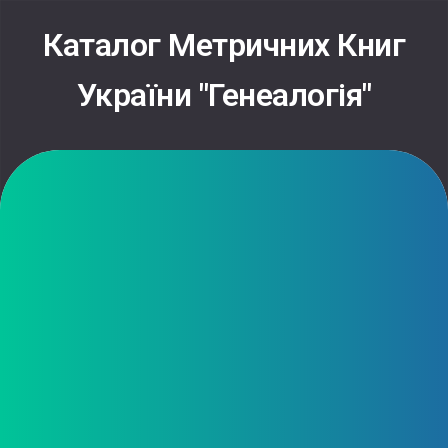
Каталог Метричних Книг
України "Генеалогія"