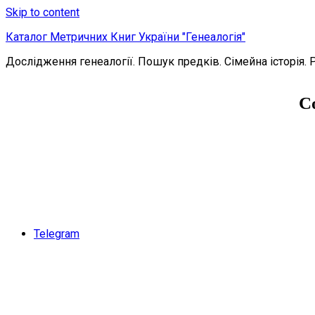
Skip to content
Каталог Метричних Книг України "Генеалогія"
Дослідження генеалогії. Пошук предків. Сімейна історія. 
С
Telegram