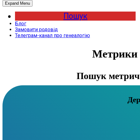
Expand Menu
Пошук
Блог
Замовити родовід
Телеграм-канал про генеалогію
Метрики 
Пошук метричн