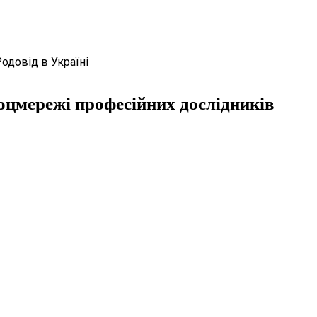
Родовід в Україні
оцмережі професійних дослідників