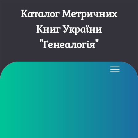
Каталог Метричних
Книг України
"Генеалогія"