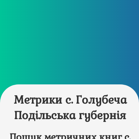
Метрики с. Голубеча
Подільська губернія
Пошук метричних книг с.