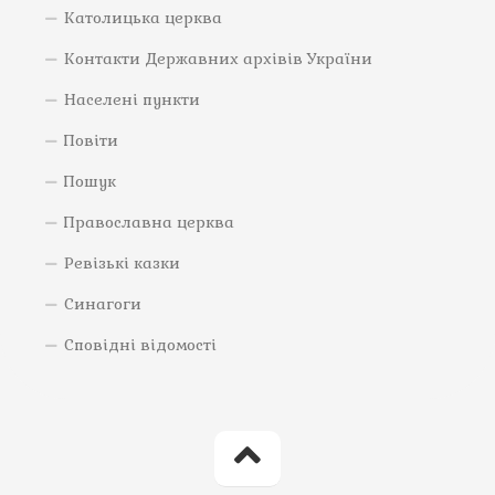
Католицька церква
Контакти Державних архівів України
Населені пункти
Повіти
Пошук
Православна церква
Ревізькі казки
Синагоги
Сповідні відомості