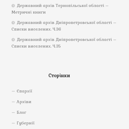
Державний архів Тернопільської області –
Метричні книги
Державний архів Дніпропетровської області –
Списки виселених. Ч.36
Державний архів Дніпропетровської області –
Списки виселених. Ч.35
Сторінки
Єпархії
Архіви
Блог
Губернії