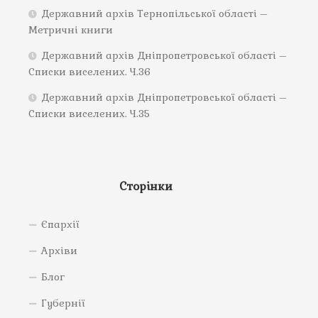
Державний архів Тернопільської області –
Метричні книги
Державний архів Дніпропетровської області –
Списки виселених. Ч.36
Державний архів Дніпропетровської області –
Списки виселених. Ч.35
Сторінки
Єпархії
Архіви
Блог
Губернії