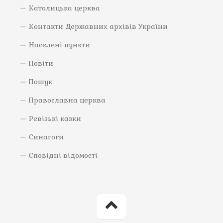
Католицька церква
Контакти Державних архівів України
Населені пункти
Повіти
Пошук
Православна церква
Ревізькі казки
Синагоги
Сповідні відомості