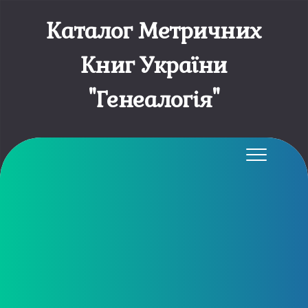
Каталог Метричних
Книг України
"Генеалогія"