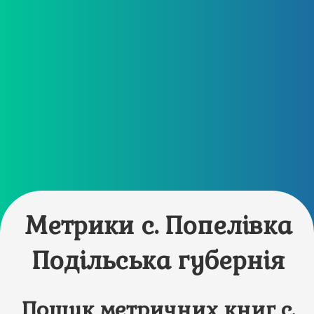
Метрики с. Попелівка
Подільська губернія
Пошук метричних книг с.