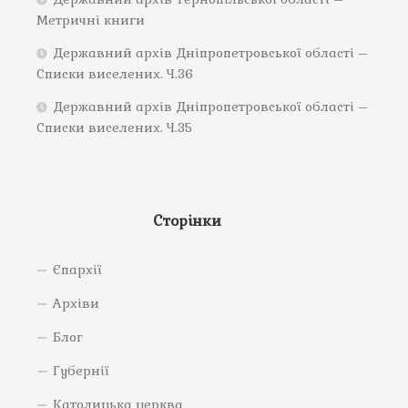
Метричні книги
Державний архів Дніпропетровської області –
Списки виселених. Ч.36
Державний архів Дніпропетровської області –
Списки виселених. Ч.35
Сторінки
Єпархії
Архіви
Блог
Губернії
Католицька церква