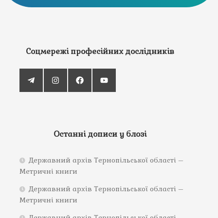
Соцмережі професійних дослідників
Останні дописи у блозі
Державний архів Тернопільської області –
Метричні книги
Державний архів Тернопільської області –
Метричні книги
Державний архів Тернопільської області –