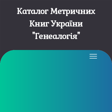
Каталог Метричних
Книг України
"Генеалогія"