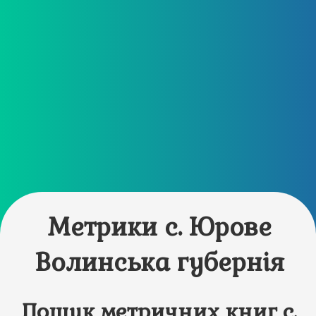
Метрики с. Юрове
Волинська губернія
Пошук метричних книг с.