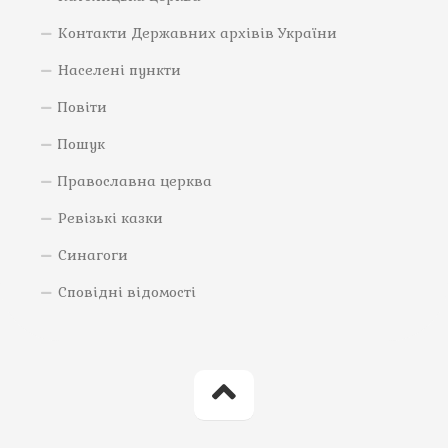
Контакти Державних архівів України
Населені пункти
Повіти
Пошук
Православна церква
Ревізькі казки
Синагоги
Сповідні відомості