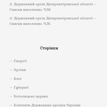
Державний архів Дніпропетровської області –
Списки виселених. Ч.36
Державний архів Дніпропетровської області –
Списки виселених. Ч.35
Сторінки
Єпархії
Архіви
Блог
Губернії
Католицька церква
Контакти Державних архівів України