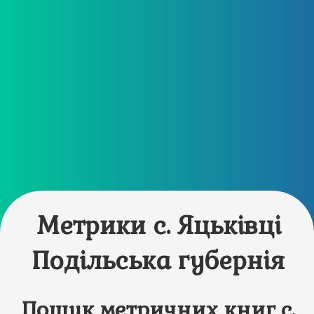
Метрики с. Яцьківці
Подільська губернія
Пошук метричних книг с.