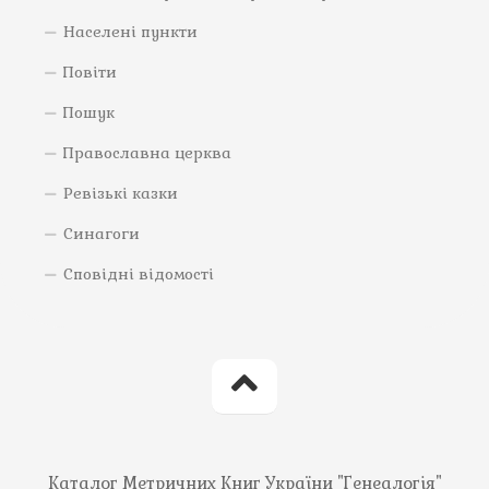
Населені пункти
Повіти
Пошук
Православна церква
Ревізькі казки
Синагоги
Сповідні відомості
Каталог Метричних Книг України "Генеалогія"