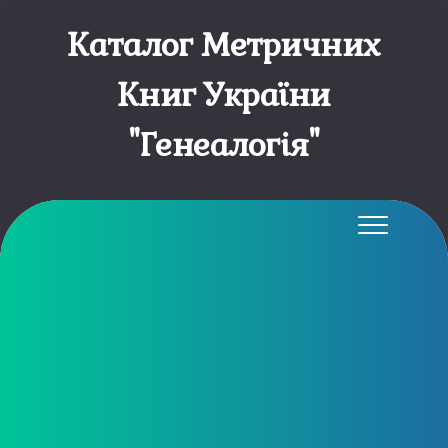
Каталог Метричних
Книг України
"Генеалогія"