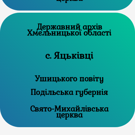
Державний архів
Хмельницької області
с. Яцьківці
Ушицького повіту
Подільська губернія
Свято-Михайлівська
церква