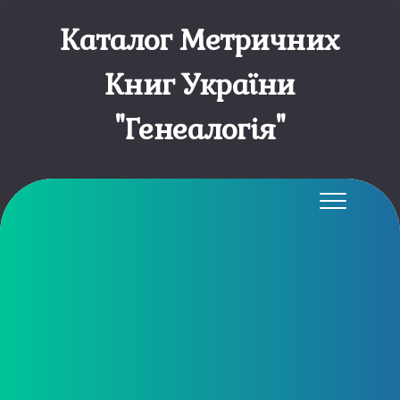
Каталог Метричних
Книг України
"Генеалогія"