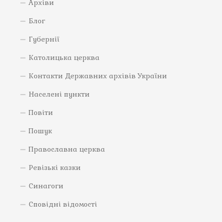
Архіви
Блог
Губернії
Католицька церква
Контакти Державних архівів України
Населені пункти
Повіти
Пошук
Православна церква
Ревізькі казки
Синагоги
Сповідні відомості