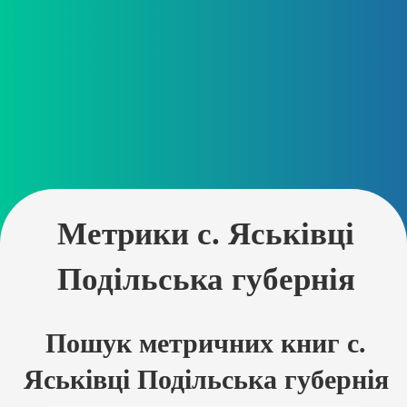
Метрики с. Яськівці
Подільська губернія
Пошук метричних книг с.
Яськівці Подільська губернія