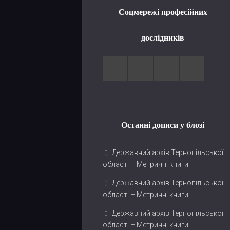
Соцмережі професійних
дослідників
Останні дописи у блозі
Державний архів Тернопільської
області – Метричні книги
Державний архів Тернопільської
області – Метричні книги
Державний архів Тернопільської
області – Метричні книги