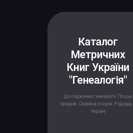
Каталог
Метричних
Книг України
"Генеалогія"
Дослідження генеалогії. Пошук
предків. Сімейна історія. Родовід
Україні