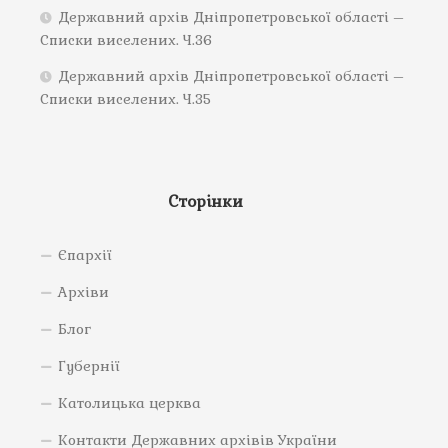
Державний архів Дніпропетровської області –
Списки виселених. Ч.36
Державний архів Дніпропетровської області –
Списки виселених. Ч.35
Сторінки
Єпархії
Архіви
Блог
Губернії
Католицька церква
Контакти Державних архівів України