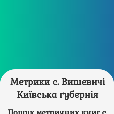
Метрики с. Вишевичі
Київська губернія
Пошук метричних книг с.