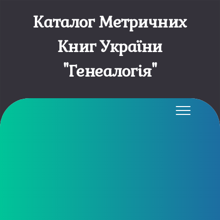
Каталог Метричних
Книг України
"Генеалогія"