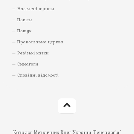
Населені пункти
Повіти
Пошук
Православна церква
Ревізькі казки
Синагоги
Сповідні відомості
Каталог Метричних Книг України "Генеалогія"