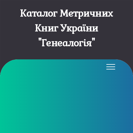
Каталог Метричних
Книг України
"Генеалогія"