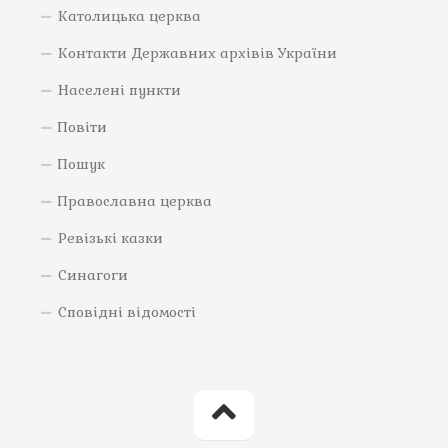
Католицька церква
Контакти Державних архівів України
Населені пункти
Повіти
Пошук
Православна церква
Ревізькі казки
Синагоги
Сповідні відомості