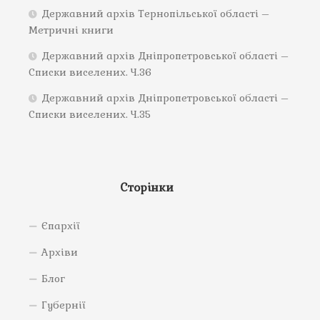
Державний архів Тернопільської області –
Метричні книги
Державний архів Дніпропетровської області –
Списки виселених. Ч.36
Державний архів Дніпропетровської області –
Списки виселених. Ч.35
Сторінки
Єпархії
Архіви
Блог
Губернії