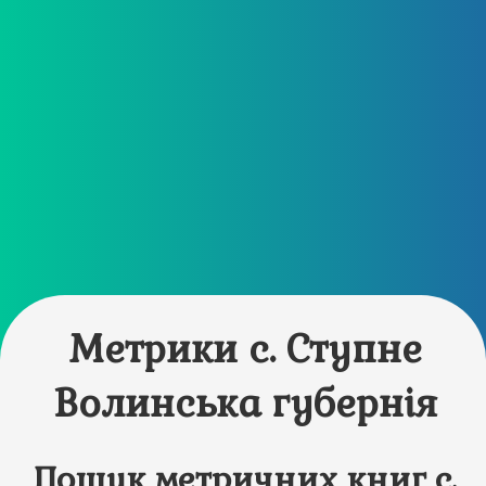
Метрики с. Ступне
Волинська губернія
Пошук метричних книг с.