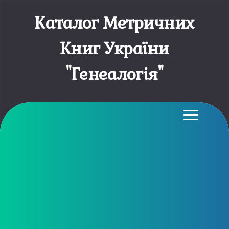
Каталог Метричних
Книг України
"Генеалогія"