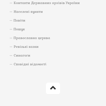
Контакти Державних архівів України
Населені пункти
Повіти
Пошук
Православна церква
Ревізькі казки
Синагоги
Сповідні відомості