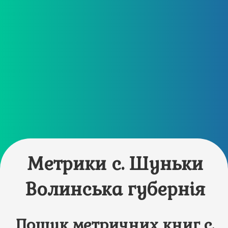
Метрики с. Шуньки
Волинська губернія
Пошук метричних книг с.