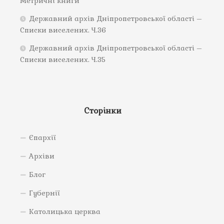
Метричні книги
Державний архів Дніпропетровської області –
Списки виселених. Ч.36
Державний архів Дніпропетровської області –
Списки виселених. Ч.35
Сторінки
Єпархії
Архіви
Блог
Губернії
Католицька церква