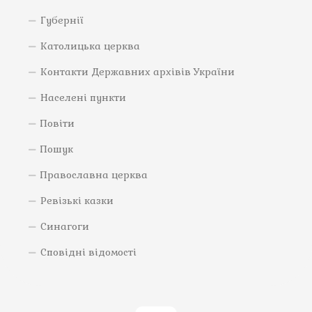
Губернії
Католицька церква
Контакти Державних архівів України
Населені пункти
Повіти
Пошук
Православна церква
Ревізькі казки
Синагоги
Сповідні відомості