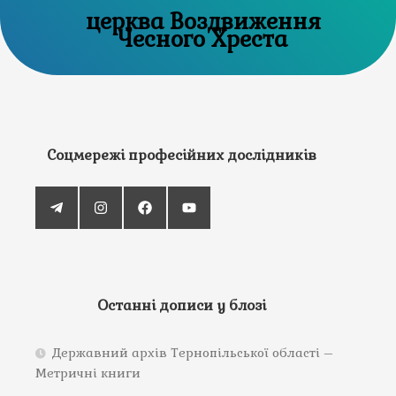
церква Воздвиження
Чесного Хреста
Соцмережі професійних дослідників
Останні дописи у блозі
Державний архів Тернопільської області –
Метричні книги