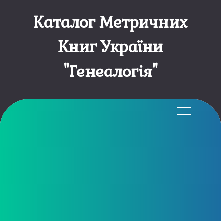
Каталог Метричних
Книг України
"Генеалогія"