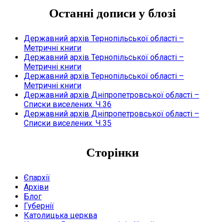
Останні дописи у блозі
Державний архів Тернопільської області –
Метричні книги
Державний архів Тернопільської області –
Метричні книги
Державний архів Тернопільської області –
Метричні книги
Державний архів Дніпропетровської області –
Списки виселених. Ч.36
Державний архів Дніпропетровської області –
Списки виселених. Ч.35
Сторінки
Єпархії
Архіви
Блог
Губернії
Католицька церква