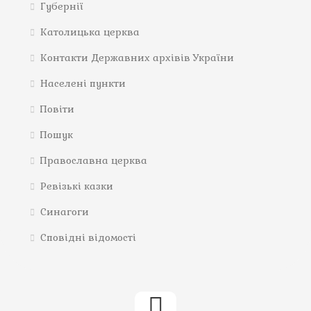
Губернії
Католицька церква
Контакти Державних архівів України
Населені пункти
Повіти
Пошук
Православна церква
Ревізькі казки
Синагоги
Сповідні відомості