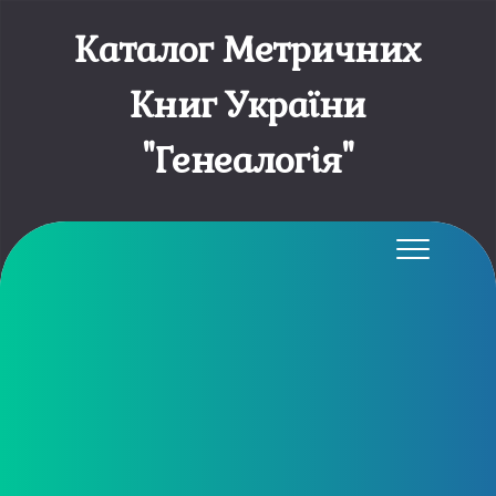
Каталог Метричних
Книг України
"Генеалогія"