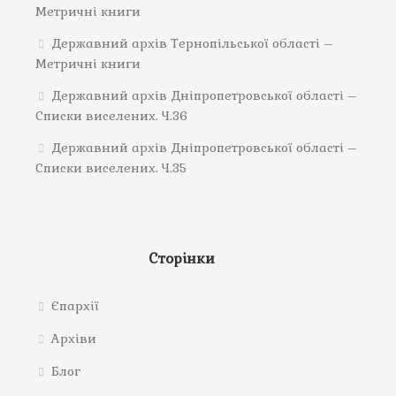
Метричні книги
Державний архів Тернопільської області –
Метричні книги
Державний архів Дніпропетровської області –
Списки виселених. Ч.36
Державний архів Дніпропетровської області –
Списки виселених. Ч.35
Сторінки
Єпархії
Архіви
Блог