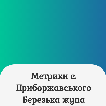
Метрики с.
Приборжавського
Березька жупа