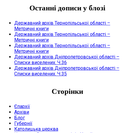
Останні дописи у блозі
Державний архів Тернопільської області –
Метричні книги
Державний архів Тернопільської області –
Метричні книги
Державний архів Тернопільської області –
Метричні книги
Державний архів Дніпропетровської області –
Списки виселених. Ч.36
Державний архів Дніпропетровської області –
Списки виселених. Ч.35
Сторінки
Єпархії
Архіви
Блог
Губернії
Католицька церква