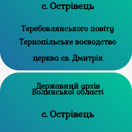
с. Острівець
Теребовлянського повіту
Тернопільське воєводство
церква св. Дмитрія
Державний архів
Волинської області
с. Острівець