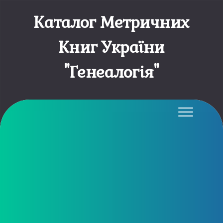
Каталог Метричних
Книг України
"Генеалогія"