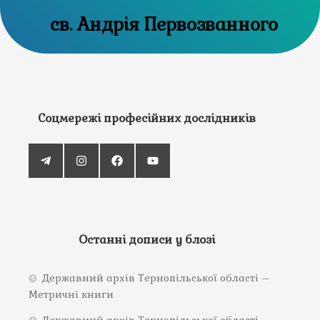
св. Андрія Первозванного
Соцмережі професійних дослідників
Останні дописи у блозі
Державний архів Тернопільської області –
Метричні книги