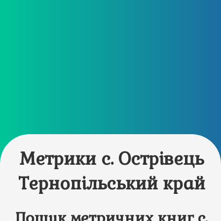
Метрики с. Острівець
Тернопільський край
Пошук метричних книг с.