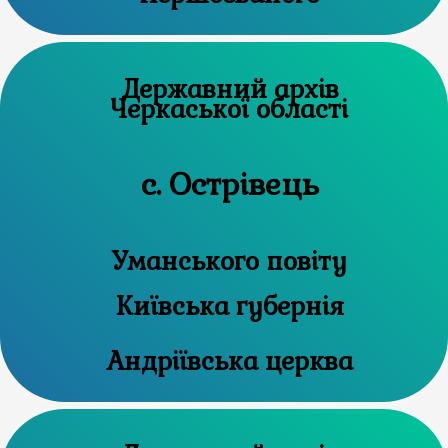
Державний архів
Черкаської області
с. Острівець
Уманського повіту
Київська губернія
Андріївська церква