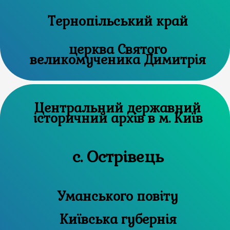
Тернопільський край
церква Святого
великомученика Димитрія
Центральний державний
історичний архів в м. Київ
с. Острівець
Уманського повіту
Київська губернія