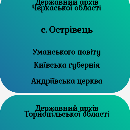
Державний архів
Черкаської області
с. Острівець
Уманського повіту
Київська губернія
Андріївська церква
Державний архів
Торнопільської області