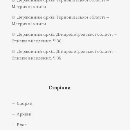
Державний архів Тернопільської області –
Метричні книги
Державний архів Тернопільської області –
Метричні книги
Державний архів Дніпропетровської області –
Списки виселених. Ч.36
Державний архів Дніпропетровської області –
Списки виселених. Ч.35
Сторінки
Єпархії
Архіви
Блог