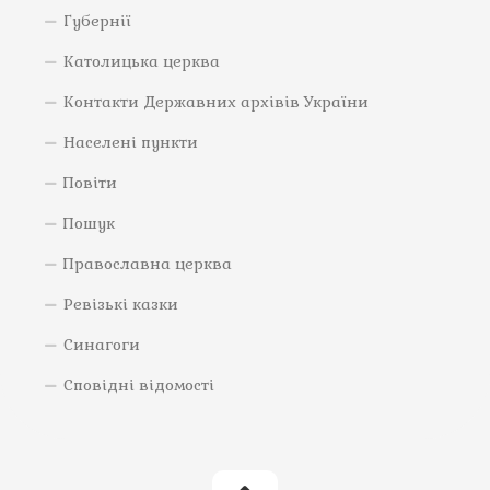
Губернії
Католицька церква
Контакти Державних архівів України
Населені пункти
Повіти
Пошук
Православна церква
Ревізькі казки
Синагоги
Сповідні відомості