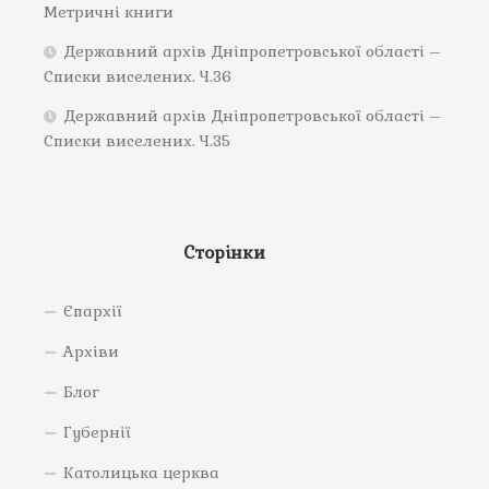
Метричні книги
Державний архів Дніпропетровської області –
Списки виселених. Ч.36
Державний архів Дніпропетровської області –
Списки виселених. Ч.35
Сторінки
Єпархії
Архіви
Блог
Губернії
Католицька церква