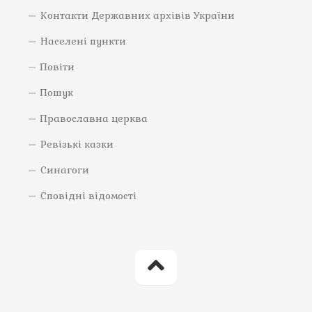
Контакти Державних архівів України
Населені пункти
Повіти
Пошук
Православна церква
Ревізькі казки
Синагоги
Сповідні відомості