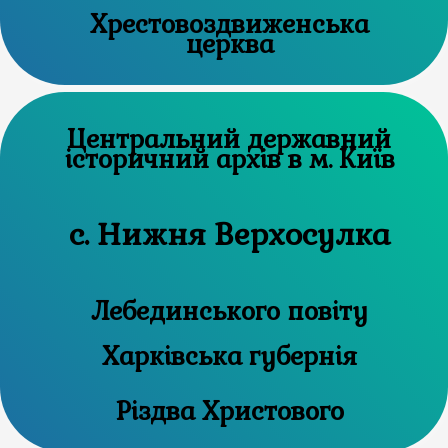
Хрестовоздвиженська
церква
Центральний державний
історичний архів в м. Київ
с. Нижня Верхосулка
Лебединського повіту
Харківська губернія
Різдва Христового