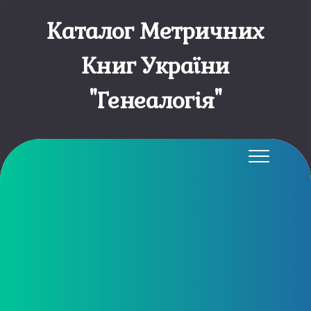
Каталог Метричних
Книг України
"Генеалогія"